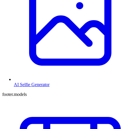
AI Selfie Generator
footer.models