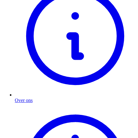
Over ons