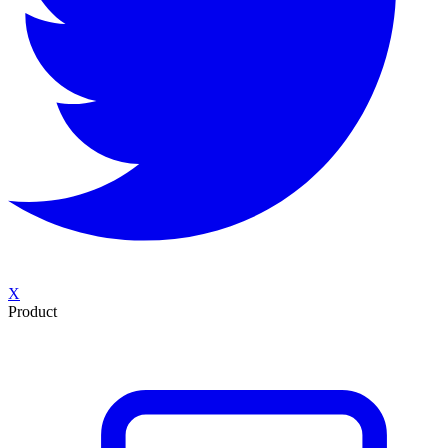
X
Product