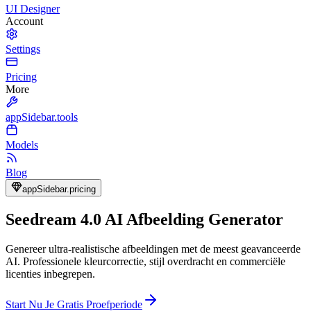
UI Designer
Account
Settings
Pricing
More
appSidebar.tools
Models
Blog
appSidebar.pricing
Seedream 4.0 AI Afbeelding Generator
Genereer ultra-realistische afbeeldingen met de meest geavanceerde
AI. Professionele kleurcorrectie, stijl overdracht en commerciële
licenties inbegrepen.
Start Nu Je Gratis Proefperiode