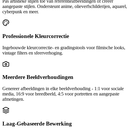
Pas artistieke stijlen toe van referentieafbeeldingen of creëer
aangepaste stijlen. Ondersteunt anime, olieverfschilderijen, aquarel,
cyberpunk en meer.
Professionele Kleurcorrectie
Ingebouwde kleurcorrectie- en gradingstools voor filmische looks,
vintage filters en sfeerverhoging.
Meerdere Beeldverhoudingen
Genereer afbeeldingen in elke beeldverhouding - 1:1 voor sociale
media, 16:9 voor breedbeeld, 4:5 voor portretten en aangepaste
afmetingen.
Laag-Gebaseerde Bewerking