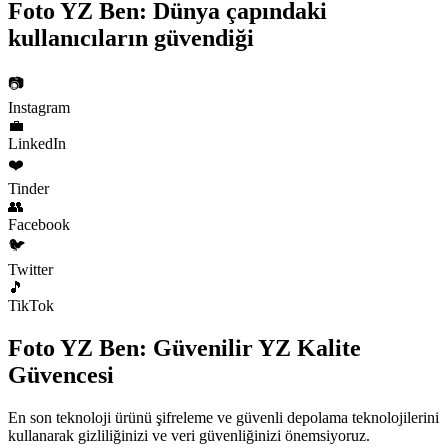
Foto YZ Ben: Dünya çapındaki
kullanıcıların güvendiği
📷
Instagram
💼
LinkedIn
❤️
Tinder
👥
Facebook
🐦
Twitter
🎵
TikTok
Foto YZ Ben: Güvenilir YZ
Kalite
Güvencesi
En son teknoloji ürünü şifreleme ve güvenli depolama teknolojilerini
kullanarak gizliliğinizi ve veri güvenliğinizi önemsiyoruz.