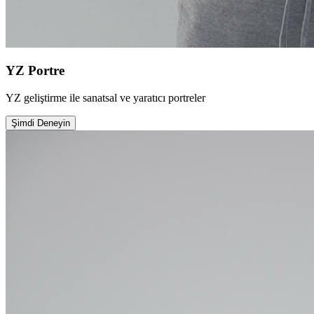
YZ Portre
YZ geliştirme ile sanatsal ve yaratıcı portreler
Şimdi Deneyin