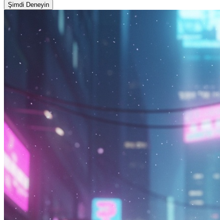
Şimdi Deneyin