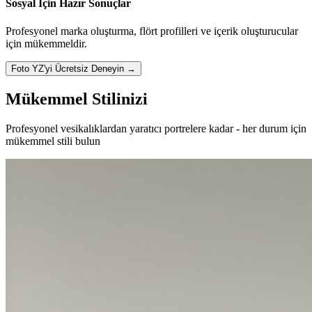
Sosyal İçin Hazır Sonuçlar
Profesyonel marka oluşturma, flört profilleri ve içerik oluşturucular
için mükemmeldir.
Foto YZ'yi Ücretsiz Deneyin →
Mükemmel
Stilinizi
Profesyonel vesikalıklardan yaratıcı portrelere kadar - her durum için
mükemmel stili bulun