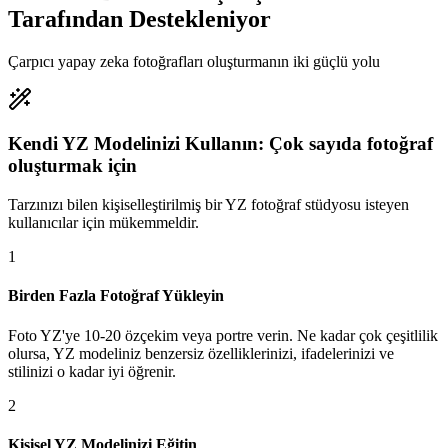
Tarafından Destekleniyor
Çarpıcı yapay zeka fotoğrafları oluşturmanın iki güçlü yolu
Kendi YZ Modelinizi Kullanın: Çok sayıda fotoğraf
oluşturmak için
Tarzınızı bilen kişiselleştirilmiş bir YZ fotoğraf stüdyosu isteyen
kullanıcılar için mükemmeldir.
1
Birden Fazla Fotoğraf Yükleyin
Foto YZ'ye 10-20 özçekim veya portre verin. Ne kadar çok çeşitlilik
olursa, YZ modeliniz benzersiz özelliklerinizi, ifadelerinizi ve
stilinizi o kadar iyi öğrenir.
2
Kişisel YZ Modelinizi Eğitin