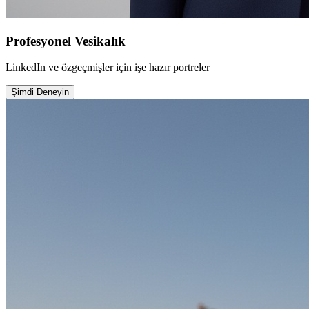
Profesyonel Vesikalık
LinkedIn ve özgeçmişler için işe hazır portreler
Şimdi Deneyin