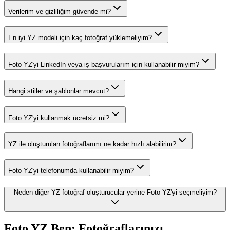
Verilerim ve gizliliğim güvende mi?
En iyi YZ modeli için kaç fotoğraf yüklemeliyim?
Foto YZ'yi LinkedIn veya iş başvurularım için kullanabilir miyim?
Hangi stiller ve şablonlar mevcut?
Foto YZ'yi kullanmak ücretsiz mi?
YZ ile oluşturulan fotoğraflarımı ne kadar hızlı alabilirim?
Foto YZ'yi telefonumda kullanabilir miyim?
Neden diğer YZ fotoğraf oluşturucular yerine Foto YZ'yi seçmeliyim?
Foto YZ Ben: Fotoğraflarınızı...