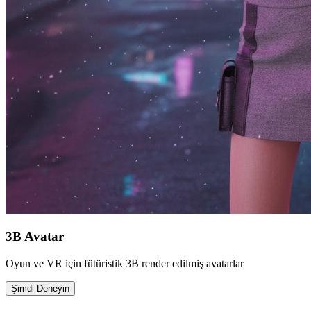
3B Avatar
Oyun ve VR için fütüristik 3B render edilmiş avatarlar
Şimdi Deneyin