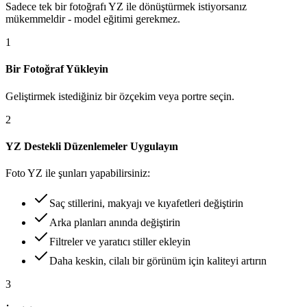
Sadece tek bir fotoğrafı YZ ile dönüştürmek istiyorsanız
mükemmeldir - model eğitimi gerekmez.
1
Bir Fotoğraf Yükleyin
Geliştirmek istediğiniz bir özçekim veya portre seçin.
2
YZ Destekli Düzenlemeler Uygulayın
Foto YZ ile şunları yapabilirsiniz:
Saç stillerini, makyajı ve kıyafetleri değiştirin
Arka planları anında değiştirin
Filtreler ve yaratıcı stiller ekleyin
Daha keskin, cilalı bir görünüm için kaliteyi artırın
3