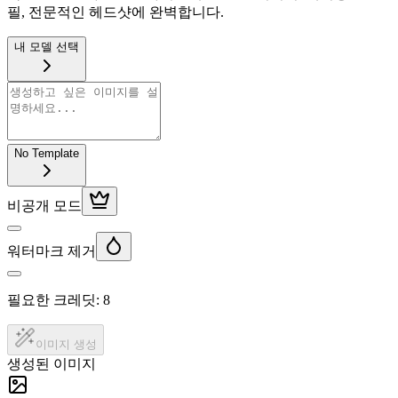
필, 전문적인 헤드샷에 완벽합니다.
내 모델 선택
No Template
비공개 모드
워터마크 제거
필요한 크레딧:
8
이미지 생성
생성된 이미지