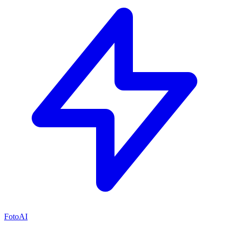
FotoAI