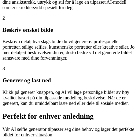
dine ansiktstrekk, uttrykk og stil for å lage en tilpasset AI-modell
som er skreddersydd spesielt for deg.
2
Beskriv ønsket bilde
Beskriv i detalj hva slags bilde du vil generere: profesjonelle
portretter, stilige selfies, kunstneriske portretter eller kreative stiler. Jo
mer detaljert beskrivelsen din er, desto bedre vil det genererte bildet
samsvare med dine forventninger.
3
Generer og last ned
Klikk på generer-knappen, og AI vil lage personlige bilder av høy
kvalitet basert på din tilpassede modell og beskrivelse. Når de er
generert, kan du umiddelbart laste ned eller dele til sosiale medier.
Perfekt for enhver anledning
Vår AI selfie generator tilpasser seg dine behov og lager det perfekte
bildet for enhver situasjon.