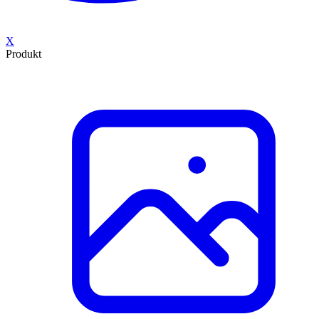
X
Produkt