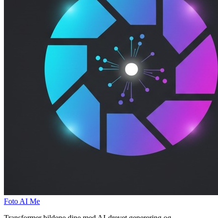
Foto AI Me
Transformer bildene dine med AI-drevet generering og