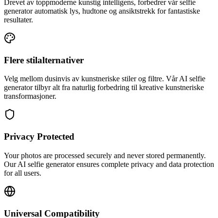
Drevet av toppmoderne kunstig intelligens, forbedrer vår selfie
generator automatisk lys, hudtone og ansiktstrekk for fantastiske
resultater.
Flere stilalternativer
Velg mellom dusinvis av kunstneriske stiler og filtre. Vår AI selfie
generator tilbyr alt fra naturlig forbedring til kreative kunstneriske
transformasjoner.
Privacy Protected
Your photos are processed securely and never stored permanently.
Our AI selfie generator ensures complete privacy and data protection
for all users.
Universal Compatibility