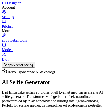
UI Designer
Account
Settings
Pricing
More
appSidebar.tools
Models
Blog
appSidebar.pricing
Revolusjonerende AI-teknologi
AI Selfie Generator
Lag fantastiske selfies av profesjonell kvalitet med vår avanserte AI
selfie generator. Transformer vanlige bilder til ekstraordinære
portretter ved hjelp av banebrytende kunstig intelligens-teknologi.
Perfekt for sosiale medier, datingprofiler og profesjonelle portretter.