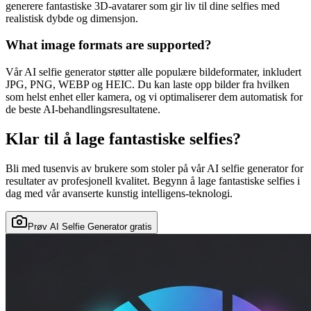
generere fantastiske 3D-avatarer som gir liv til dine selfies med
realistisk dybde og dimensjon.
What image formats are supported?
Vår AI selfie generator støtter alle populære bildeformater, inkludert
JPG, PNG, WEBP og HEIC. Du kan laste opp bilder fra hvilken
som helst enhet eller kamera, og vi optimaliserer dem automatisk for
de beste AI-behandlingsresultatene.
Klar til å lage fantastiske selfies?
Bli med tusenvis av brukere som stoler på vår AI selfie generator for
resultater av profesjonell kvalitet. Begynn å lage fantastiske selfies i
dag med vår avanserte kunstig intelligens-teknologi.
Prøv AI Selfie Generator gratis