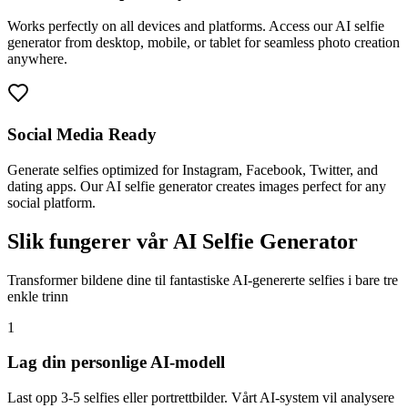
Works perfectly on all devices and platforms. Access our AI selfie
generator from desktop, mobile, or tablet for seamless photo creation
anywhere.
Social Media Ready
Generate selfies optimized for Instagram, Facebook, Twitter, and
dating apps. Our AI selfie generator creates images perfect for any
social platform.
Slik fungerer vår AI Selfie Generator
Transformer bildene dine til fantastiske AI-genererte selfies i bare tre
enkle trinn
1
Lag din personlige AI-modell
Last opp 3-5 selfies eller portrettbilder. Vårt AI-system vil analysere