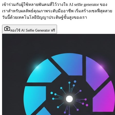
เข้าร่วมกับผู้ใช้หลายพันคนที่ไว้วางใจ AI selfie generator ของ
เราสำหรับผลลัพธ์คุณภาพระดับมืออาชีพ เริ่มสร้างเซลฟี่สุดสวย
วันนี้ด้วยเทคโนโลยีปัญญาประดิษฐ์ขั้นสูงของเรา
ลองใช้ AI Selfie Generator ฟรี