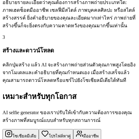
อธิบายรายละเอียดว่าคุณต้องการสร้างภาพถ่ายประเภทใด:
ภาพเฮดช็อตมืออาชีพ เซลฟี่มีสไตล์ ภาพบุคคลศิลปะ หรือสไตล์
สร้างสรรค์ ยิ่งคำอธิบายของคุณละเอียดมากเท่าไหร่ ภาพถ่ายที่
สร้างขึ้นก็จะยิ่งตรงกับความคาดหวังของคุณมากขึ้นเท่านั้น
3
สร้างและดาวน์โหลด
คลิกปุ่มสร้าง แล้ว AI จะสร้างภาพถ่ายส่วนตัวคุณภาพสูงโดยอิง
จากโมเดลและคำอธิบายที่คุณกำหนดเอง เมื่อสร้างเสร็จแล้ว
คุณสามารถดาวน์โหลดหรือแชร์ไปยังโซเชียลมีเดียได้ทันที
เหมาะสำหรับทุกโอกาส
AI selfie generator ของเราปรับให้เข้ากับความต้องการของคุณ
สร้างภาพที่สมบูรณ์แบบสำหรับทุกสถานการณ์
โซเชียลมีเดีย
โปรไฟล์หาคู่
มืออาชีพ