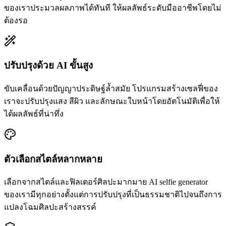
ของเราประมวลผลภาพได้ทันที ให้ผลลัพธ์ระดับมืออาชีพโดยไม่
ต้องรอ
ปรับปรุงด้วย AI ขั้นสูง
ขับเคลื่อนด้วยปัญญาประดิษฐ์ล้ำสมัย โปรแกรมสร้างเซลฟี่ของ
เราจะปรับปรุงแสง สีผิว และลักษณะใบหน้าโดยอัตโนมัติเพื่อให้
ได้ผลลัพธ์ที่น่าทึ่ง
ตัวเลือกสไตล์หลากหลาย
เลือกจากสไตล์และฟิลเตอร์ศิลปะมากมาย AI selfie generator
ของเรามีทุกอย่างตั้งแต่การปรับปรุงที่เป็นธรรมชาติไปจนถึงการ
แปลงโฉมศิลปะสร้างสรรค์