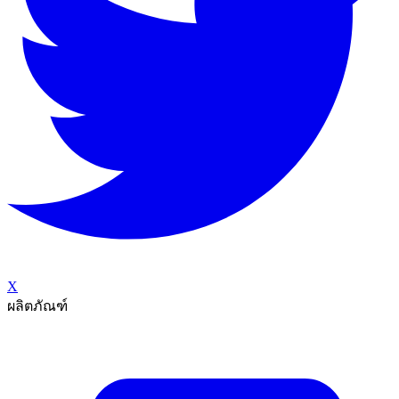
X
ผลิตภัณฑ์