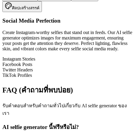
ศิลปะสร้างสรรค์
Social Media Perfection
Create Instagram-worthy selfies that stand out in feeds. Our AI selfie
generator optimizes images for maximum engagement, ensuring
your posts get the attention they deserve. Perfect lighting, flawless
skin, and vibrant colors make every selfie social media ready.
Instagram Stories
Facebook Posts
Twitter Headers
TikTok Profiles
FAQ (คำถามที่พบบ่อย)
รับคำตอบสำหรับคำถามทั่วไปเกี่ยวกับ AI selfie generator ของ
เรา
AI selfie generator นี้ฟรีหรือไม่?