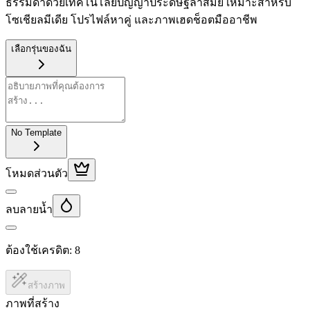
ธรรมดาด้วยเทคโนโลยีปัญญาประดิษฐ์ล้ำสมัย เหมาะสำหรับ
โซเชียลมีเดีย โปรไฟล์หาคู่ และภาพเฮดช็อตมืออาชีพ
เลือกรุ่นของฉัน
No Template
โหมดส่วนตัว
ลบลายน้ำ
ต้องใช้เครดิต:
8
สร้างภาพ
ภาพที่สร้าง