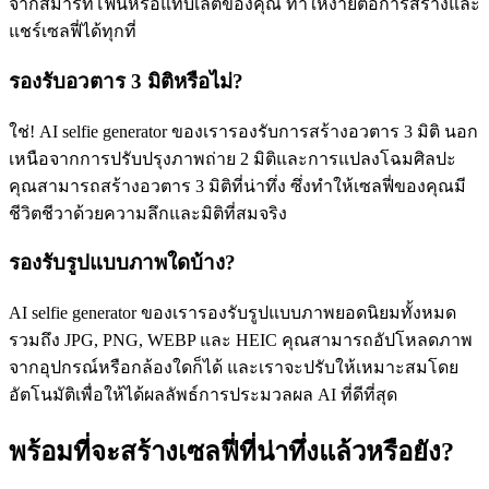
จากสมาร์ทโฟนหรือแท็บเล็ตของคุณ ทำให้ง่ายต่อการสร้างและ
แชร์เซลฟี่ได้ทุกที่
รองรับอวตาร 3 มิติหรือไม่?
ใช่! AI selfie generator ของเรารองรับการสร้างอวตาร 3 มิติ นอก
เหนือจากการปรับปรุงภาพถ่าย 2 มิติและการแปลงโฉมศิลปะ
คุณสามารถสร้างอวตาร 3 มิติที่น่าทึ่ง ซึ่งทำให้เซลฟี่ของคุณมี
ชีวิตชีวาด้วยความลึกและมิติที่สมจริง
รองรับรูปแบบภาพใดบ้าง?
AI selfie generator ของเรารองรับรูปแบบภาพยอดนิยมทั้งหมด
รวมถึง JPG, PNG, WEBP และ HEIC คุณสามารถอัปโหลดภาพ
จากอุปกรณ์หรือกล้องใดก็ได้ และเราจะปรับให้เหมาะสมโดย
อัตโนมัติเพื่อให้ได้ผลลัพธ์การประมวลผล AI ที่ดีที่สุด
พร้อมที่จะสร้างเซลฟี่ที่น่าทึ่งแล้วหรือยัง?