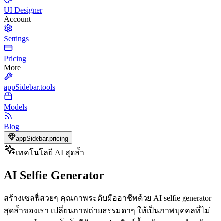
UI Designer
Account
Settings
Pricing
More
appSidebar.tools
Models
Blog
appSidebar.pricing
เทคโนโลยี AI สุดล้ำ
AI Selfie Generator
สร้างเซลฟี่สวยๆ คุณภาพระดับมืออาชีพด้วย AI selfie generator
สุดล้ำของเรา เปลี่ยนภาพถ่ายธรรมดาๆ ให้เป็นภาพบุคคลที่ไม่