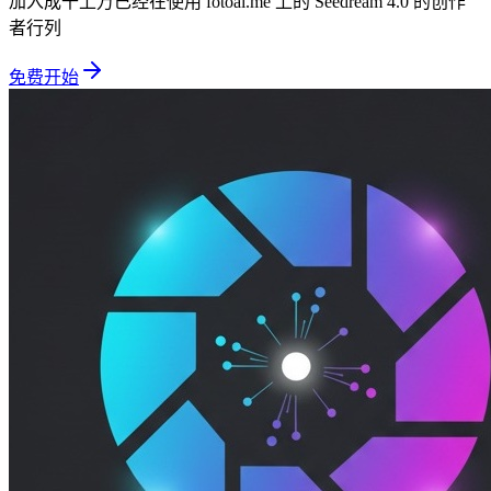
加入成千上万已经在使用 fotoai.me 上的 Seedream 4.0 的创作
者行列
免费开始