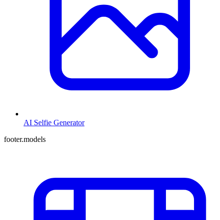
AI Selfie Generator
footer.models