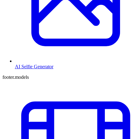
AI Selfie Generator
footer.models