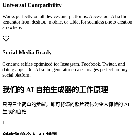
Universal Compatibility
Works perfectly on all devices and platforms. Access our AI selfie
generator from desktop, mobile, or tablet for seamless photo creation
anywhere.
Social Media Ready
Generate selfies optimized for Instagram, Facebook, Twitter, and
dating apps. Our AI selfie generator creates images perfect for any
social platform.
我们的 AI 自拍生成器的工作原理
只需三个简单的步骤，即可将您的照片转化为令人惊艳的 AI
生成的自拍
1