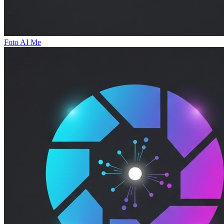
Foto AI Me