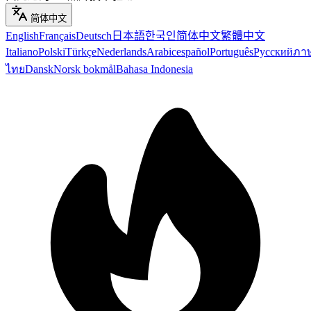
简体中文
English
Français
Deutsch
日本語
한국인
简体中文
繁體中文
Italiano
Polski
Türkçe
Nederlands
Arabic
español
Português
Русский
ภา
ไทย
Dansk
Norsk bokmål
Bahasa Indonesia